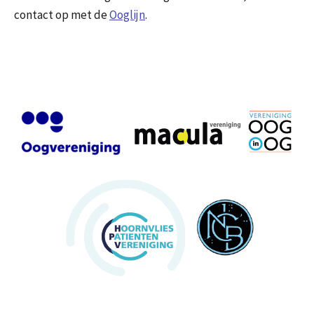
contact op met de
Ooglijn
.